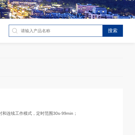
由定时和连续工作模式，定时范围30s-99min；