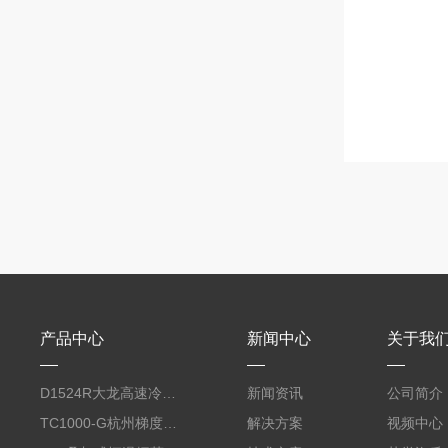
产品中心
新闻中心
关于我
D1524R大龙高速冷冻型微量 台式离心机
新闻资讯
公司简介
TC1000-G杭州梯度PCR仪
解决方案
视频中心