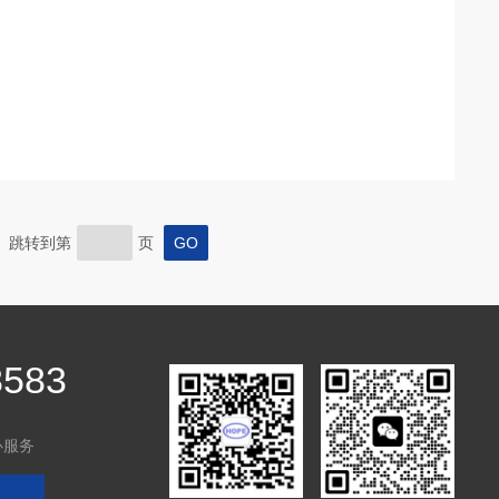
页 跳转到第
页
8583
心服务