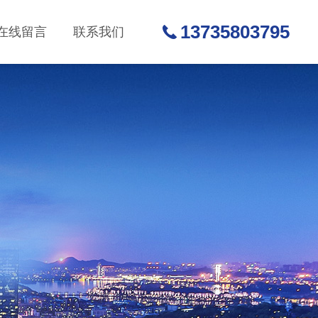
13735803795
在线留言
联系我们