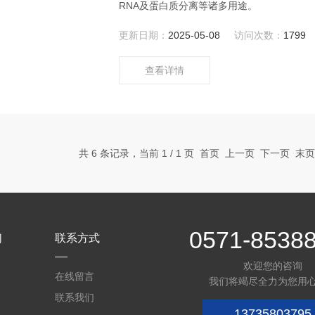
RNA及蛋白质分离等诸多用途。
更新日期：
2025-05-08
访问次数：
1799
查看详情
共 6 条记录，当前 1 / 1 页 首页 上一页 下一页 末
0571-8538
们
联系方式
欢迎您的咨询
在线留言
我们将竭尽全力为您用
联系我们
13735803795