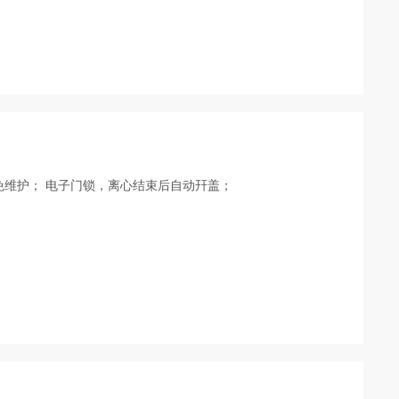
免维护； 电子门锁，离心结束后自动幵盖；
机