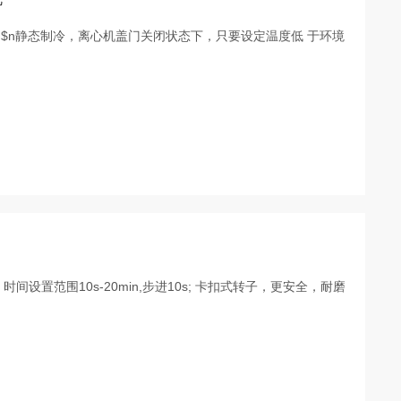
$n静态制冷，离心机盖门关闭状态下，只要设定温度低 于环境
pm; 时间设置范围10s-20min,步进10s; 卡扣式转子，更安全，耐磨