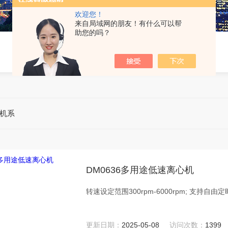
欢迎您！
来自局域网的朋友！有什么可以帮
助您的吗？
机系
DM0636多用途低速离心机
转速设定范围300rpm-6000rpm; 支持自
更新日期：
2025-05-08
访问次数：
1399