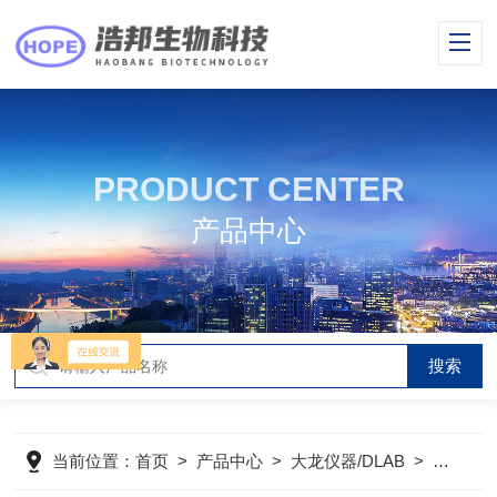
PRODUCT CENTER
产品中心
当前位置：
首页
>
产品中心
>
大龙仪器/DLAB
>
离心机