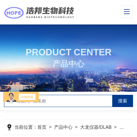
PRODUCT CENTER
产品中心
当前位置：
首页
>
产品中心
>
大龙仪器/DLAB
>
离心机