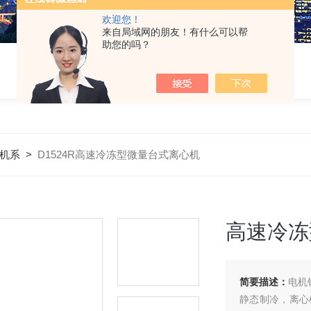
欢迎您！
来自局域网的朋友！有什么可以帮
助您的吗？
机系
>
D1524R高速冷冻型微量台式离心机
高速冷冻
简要描述：
电机
静态制冷，离心