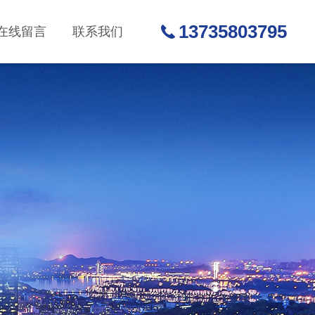
13735803795
在线留言
联系我们