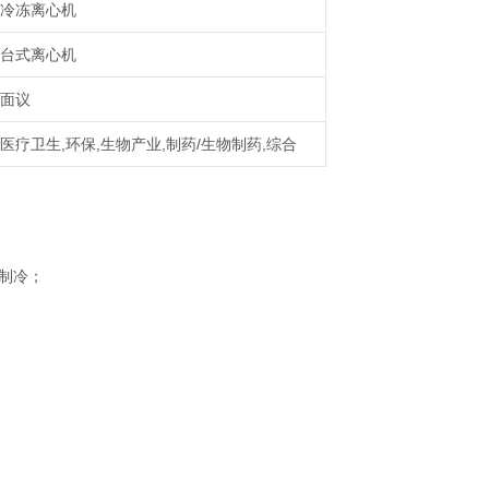
冷冻离心机
台式离心机
面议
医疗卫生,环保,生物产业,制药/生物制药,综合
制冷；