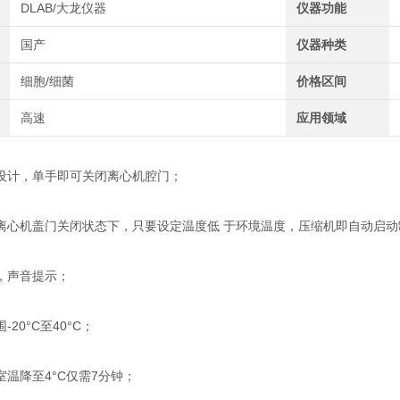
DLAB/大龙仪器
仪器功能
国产
仪器种类
细胞/细菌
价格区间
高速
应用领域
计，单手即可关闭离心机腔门；
机盖门关闭状态下，只要设定温度低 于环境温度，压缩机即自动启动
声音提示；
0°C至40°C；
降至4°C仅需7分钟；