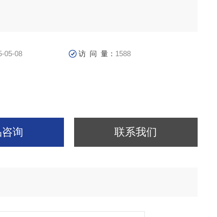
5-05-08
访 问 量：
1588
品咨询
联系我们