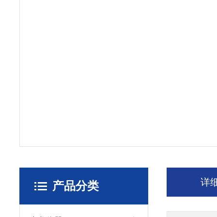
详
产品分类