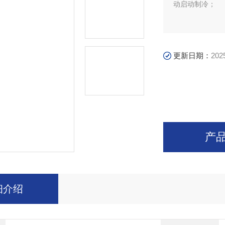
动启动制冷；
更新日期：
202
产
细介绍