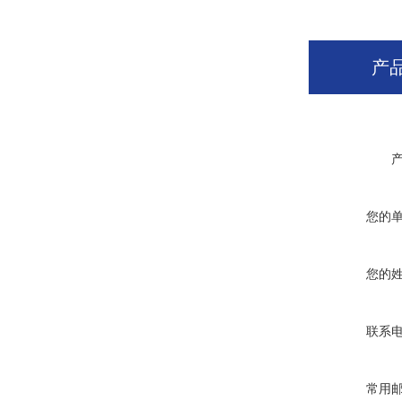
产
您的
您的
联系
常用