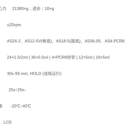
21380×g，进步：10×g
20rpm
-2、AS12-5V(锥底)、AS18-5(圆底)、AS36-05、AS4-PCR8
/2ml | 36×0.5ml | 4×PCR8排管 | 12×5ml | 18×5ml
99 min; HOLD (连续运行)
5s↑25s↓
-20℃~40℃
CD