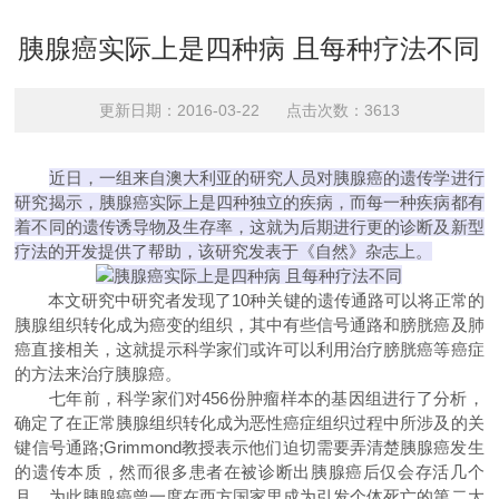
胰腺癌实际上是四种病 且每种疗法不同
更新日期：2016-03-22 点击次数：3613
近日，一组来自澳大利亚的研究人员对胰腺癌的遗传学进行
研究揭示，胰腺癌实际上是四种独立的疾病，而每一种疾病都有
着不同的遗传诱导物及生存率，这就为后期进行更的诊断及新型
疗法的开发提供了帮助，该研究发表于《自然》杂志上。
本文研究中研究者发现了10种关键的遗传通路可以将正常的
胰腺组织转化成为癌变的组织，其中有些信号通路和膀胱癌及肺
癌直接相关，这就提示科学家们或许可以利用治疗膀胱癌等癌症
的方法来治疗胰腺癌。
七年前，科学家们对456份肿瘤样本的基因组进行了分析，
确定了在正常胰腺组织转化成为恶性癌症组织过程中所涉及的关
键信号通路;Grimmond教授表示他们迫切需要弄清楚胰腺癌发生
的遗传本质，然而很多患者在被诊断出胰腺癌后仅会存活几个
月，为此胰腺癌曾一度在西方国家里成为引发个体死亡的第二大