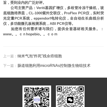
旨，受到业内的广泛好评。
公司主营产品：Veriti基因扩增仪，多歧管冷冻干燥机，玻
底细胞培养皿，CL-1000紫外交联仪，ProFlex PCR仪，实时荧
光定量PCR系统，eppendorf电转化仪，全自动生长曲线分析
仪，多功能微孔板检测系统，ABI PCR仪等。
如您有任何需求请与我们，提供全套器材相关服务。
：
www。。ｃｎhopebio。。ｃｏｍ
上一篇：
纳米气泡“炸死”残余癌细胞
下一篇：
肠道细胞利用microRNAs控制微生物组技术