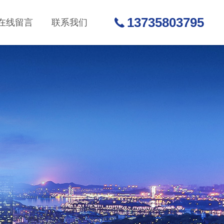
13735803795
在线留言
联系我们