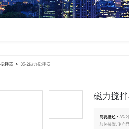
力搅拌器
>
85-2磁力搅拌器
磁力搅拌
简要描述：
85
加热装置,使产