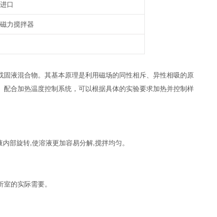
进口
磁力搅拌器
或固液混合物。其基本原理是利用磁场的同性相斥、异性相吸的原
。配合加热温度控制系统，可以根据具体的实验要求加热并控制样
液内部旋转
使溶液更加容易分解
搅拌均匀。
,
,
析室的实际需要。