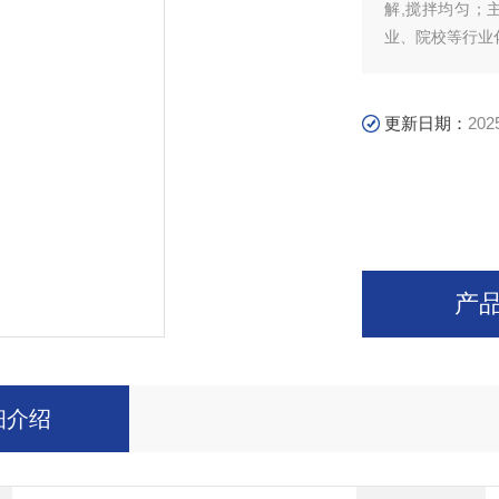
解,搅拌均匀；
业、院校等行业
更新日期：
202
产
细介绍