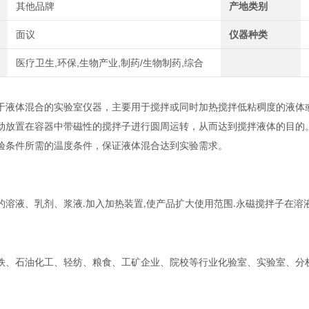
其他品牌
产地类别
面议
仪器种类
医疗卫生,环保,生物产业,制药/生物制药,综合
于液体混合的实验室仪器，主要用于搅拌或同时加热搅拌低粘稠度的液体
动放置在容器中带磁性的搅拌子进行圆周运转，从而达到搅拌液体的目的
验条件所需的温度条件，保证液体混合达到实验需求。
的溶液、乳剂、浆液
加入加热装置
使产品扩大使用范围
永磁搅拌子在溶
.
,
.
铁、石油化工、轻纺、粮食、工矿企业、院校等行业化验室、实验室、分