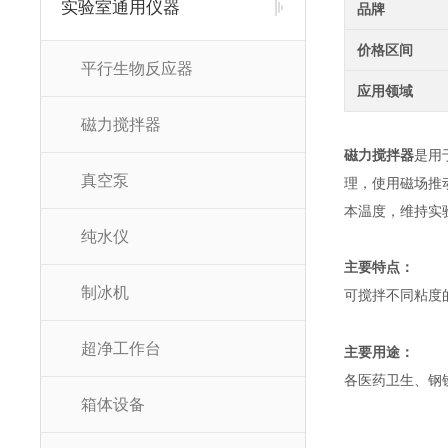
实验室通用仪器
品牌
价格区间
平行生物反应器
应用领域
磁力搅拌器
磁力搅拌器
是用
真空泵
理，使用磁场推
本温度，维持实
纯水仪
主要特点：
制冰机
可搅拌不同粘度
超净工作台
主要用途：
各医药卫生、钢
箱体设备