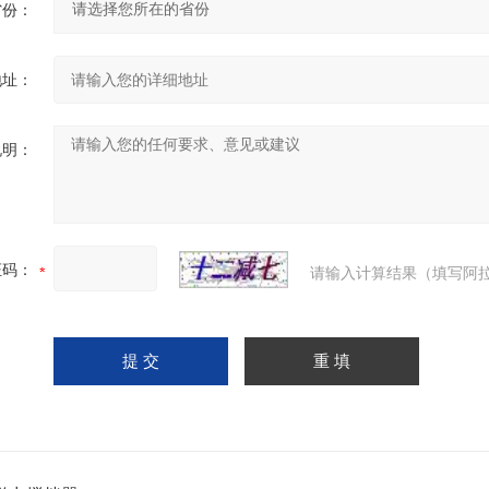
省份：
地址：
说明：
证码：
请输入计算结果（填写阿拉