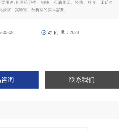
主要用途:各医药卫生、钢铁、石油化工、轻纺、粮食、工矿企
化验室、实验室、分析室的实际需要。
5-05-08
访 问 量：
2629
品咨询
联系我们