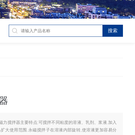
器
-2磁力搅拌器主要特点:可搅拌不同粘度的溶液、乳剂、浆液.加入
品扩大使用范围.永磁搅拌子在溶液内部旋转,使溶液更加容易分