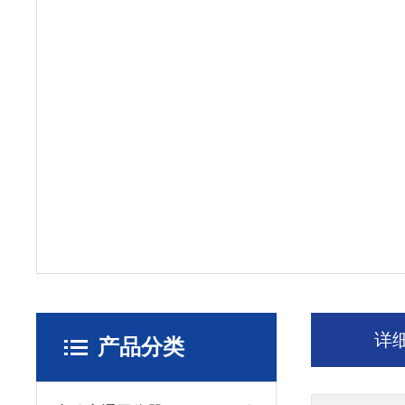
详
产品分类