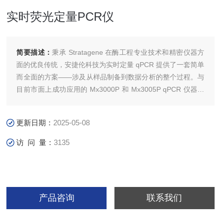
实时荧光定量PCR仪
简要描述：
秉承 Stratagene 在酶工程专业技术和精密仪器方
面的优良传统，安捷伦科技为实时定量 qPCR 提供了一套简单
而全面的方案——涉及从样品制备到数据分析的整个过程。与
目前市面上成功应用的 Mx3000P 和 Mx3005P qPCR 仪器一
样，每台 Agilent qPCR 仪器（包括 AriaMx 实时荧光定量
PCR仪）均具备相同的高质量、直观的软件以及的。
更新日期：
2025-05-08
访 问 量：
3135
产品咨询
联系我们