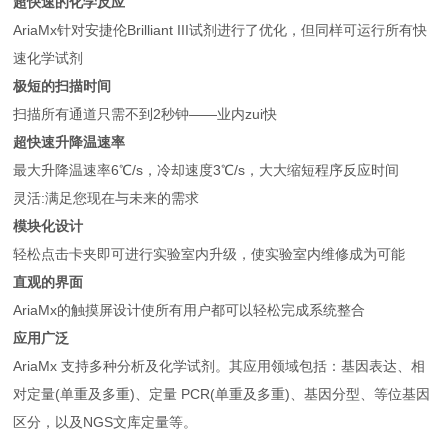
超快速的化学反应
AriaMx针对安捷伦Brilliant III试剂进行了优化，但同样可运行所有快
速化学试剂
极短的扫描时间
扫描所有通道只需不到2秒钟——业内zui快
超快速升降温速率
最大升降温速率6℃/s，冷却速度3℃/s，大大缩短程序反应时间
灵活:满足您现在与未来的需求
模块化设计
轻松点击卡夹即可进行实验室内升级，使实验室内维修成为可能
直观的界面
AriaMx的触摸屏设计使所有用户都可以轻松完成系统整合
应用广泛
AriaMx 支持多种分析及化学试剂。其应用领域包括：基因表达、相
对定量(单重及多重)、定量 PCR(单重及多重)、基因分型、等位基因
区分，以及NGS文库定量等。