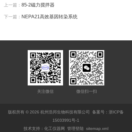
上一篇：
85-2磁力搅拌器
下一篇：
NEPA21高效基因转染系统
关注微信
微信扫一扫
版权所有 © 2026 杭州浩邦生物科技有限公司
备案号：浙ICP备
15033991号-1
技术支持：
化工仪器网
管理登陆
sitemap.xml