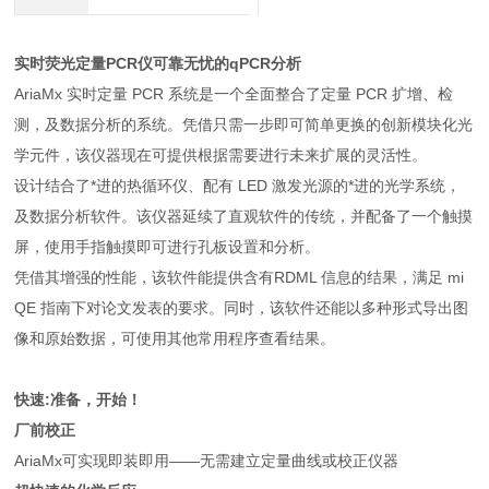
实时荧光定量PCR仪
可靠无忧的qPCR分析
AriaMx 实时定量 PCR 系统是一个全面整合了定量 PCR 扩增、检
测，及数据分析的系统。凭借只需一步即可简单更换的创新模块化光
学元件，该仪器现在可提供根据需要进行未来扩展的灵活性。
设计结合了*进的热循环仪、配有 LED 激发光源的*进的光学系统，
及数据分析软件。该仪器延续了直观软件的传统，并配备了一个触摸
屏，使用手指触摸即可进行孔板设置和分析。
凭借其增强的性能，该软件能提供含有RDML 信息的结果，满足 mi
QE 指南下对论文发表的要求。同时，该软件还能以多种形式导出图
像和原始数据，可使用其他常用程序查看结果。
快速:准备，开始！
厂前校正
AriaMx可实现即装即用——无需建立定量曲线或校正仪器