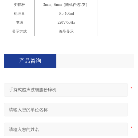
变幅杆
3mm、6mm（随机任选1支）
处理量
0.5-100ml
电源
220V/50Hz
显示方式
液晶显示
产品咨询