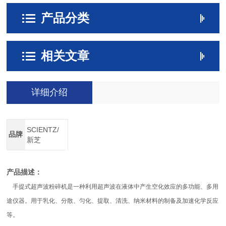
产品分类
相关文章
详细介绍
SCIENTZ/
品牌
新芝
产品描述：
手提式超声波粉碎机是一种利用超声波在液体中产生空化效应的多功能、多用
途仪器。用于乳化、分散、匀化、提取、清洗、纳米材料的制备及加速化学反应
等。