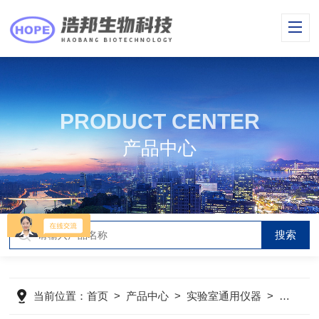
PRODUCT CENTER
产品中心
当前位置：
首页
>
产品中心
>
实验室通用仪器
>
超声波