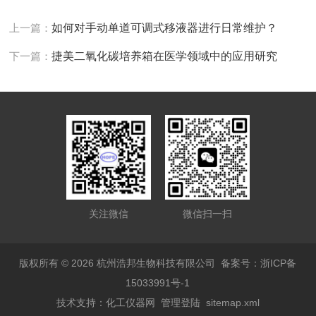
上一篇：
如何对手动单道可调式移液器进行日常维护？
下一篇：
捷美二氧化碳培养箱在医学领域中的应用研究
关注微信
微信扫一扫
版权所有 © 2026 杭州浩邦生物科技有限公司
备案号：浙ICP备
15033991号-1
技术支持：
化工仪器网
管理登陆
sitemap.xml