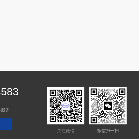
8583
心服务
关注微信
微信扫一扫