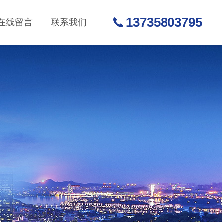
13735803795
在线留言
联系我们