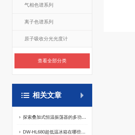
气相色谱系列
离子色谱系列
原子吸收分光光度计
查看全部分类
相关文章
探索叠加式恒温振荡器的多功能性与应用广泛性
DW-HL680超低温冰箱在哪些领域有应用？