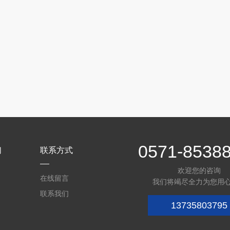
0571-8538
们
联系方式
欢迎您的咨询
在线留言
我们将竭尽全力为您用
联系我们
13735803795