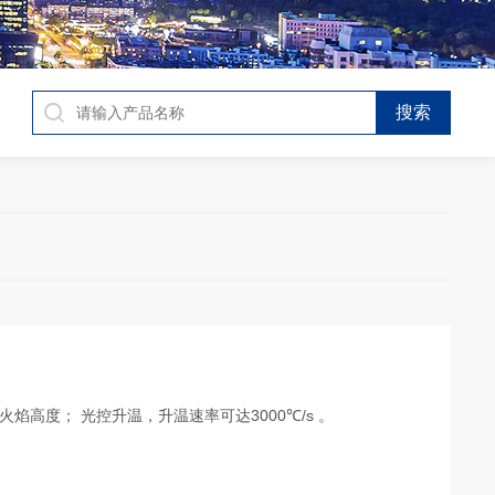
焰高度； 光控升温，升温速率可达3000℃/s 。