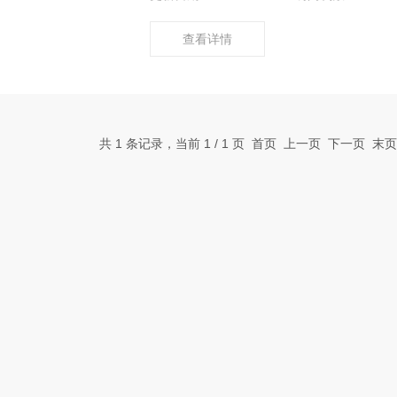
查看详情
共 1 条记录，当前 1 / 1 页 首页 上一页 下一页 末