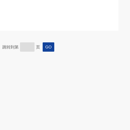
页 跳转到第
页