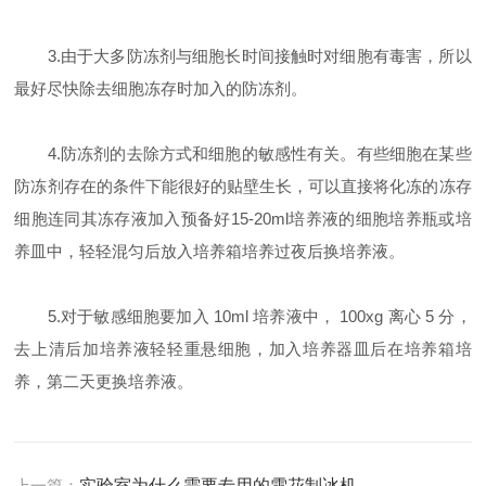
3.由于大多防冻剂与细胞长时间接触时对细胞有毒害，所以
最好尽快除去细胞冻存时加入的防冻剂。
4.防冻剂的去除方式和细胞的敏感性有关。有些细胞在某些
防冻剂存在的条件下能很好的贴壁生长，可以直接将化冻的冻存
细胞连同其冻存液加入预备好15-20ml培养液的细胞培养瓶或培
养皿中，轻轻混匀后放入培养箱培养过夜后换培养液。
5.对于敏感细胞要加入 10ml 培养液中， 100xg 离心 5 分，
去上清后加培养液轻轻重悬细胞，加入培养器皿后在培养箱培
养，第二天更换培养液。
上一篇：
实验室为什么需要专用的雪花制冰机