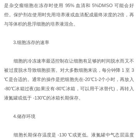
是杂交瘤细胞在冻存时使用 95% 血清和 5%DMSO 可能会好
些。保护剂在使用时先用培养液或血清配成最终浓度的2倍，再
与等体积的悬浮细胞的培养液混合。
3.细胞冻存的速率
细胞的冷冻速率最适控制在让细胞有足够的时间脱水而又不
被过度脱水导致细胞损害。对大多数细胞来说，每分钟降 1 至 3
℃是合适的。通常的操作是把细胞先在-20℃1-2个小时，再放入
-80℃冰箱过夜(如果没有-80℃冰箱，可以用干冰替代)，再转入
液氮罐或低于 -130℃的冰箱长期保存。
4.储存环境
细胞长期保存温度是 -130 ℃或更低。液氮罐中气态层温度