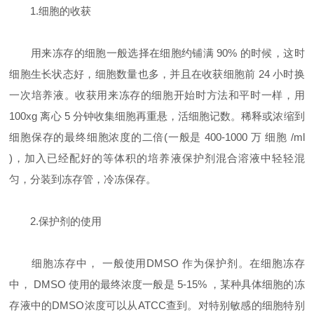
1.细胞的收获
用来冻存的细胞一般选择在细胞约铺满 90% 的时候，这时
细胞生长状态好，细胞数量也多，并且在收获细胞前 24 小时换
一次培养液。收获用来冻存的细胞开始时方法和平时一样，用
100xg 离心 5 分钟收集细胞再重悬，活细胞记数。稀释或浓缩到
细胞保存的最终细胞浓度的二倍(一般是 400-1000 万 细胞 /ml
)，加入已经配好的等体积的培养液保护剂混合溶液中轻轻混
匀，分装到冻存管，冷冻保存。
2.保护剂的使用
细胞冻存中， 一般使用DMSO 作为保护剂。在细胞冻存
中， DMSO 使用的最终浓度一般是 5-15% ，某种具体细胞的冻
存液中的DMSO浓度可以从ATCC查到。对特别敏感的细胞特别