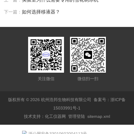
下一篇：
如何选择移液器？
关注微信
微信扫一扫
版权所有 © 2026 杭州浩邦生物科技有限公司
备案号：浙ICP备
15033991号-1
技术支持：
化工仪器网
管理登陆
sitemap.xml
浙公网安备33010602004113号