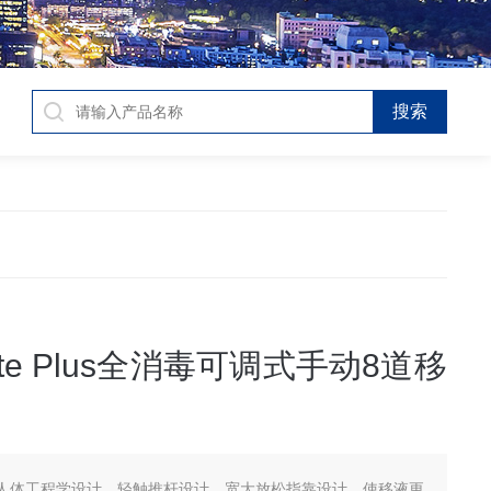
ette Plus全消毒可调式手动8道移
人体工程学设计，轻触推杆设计，宽大放松指靠设计，使移液更