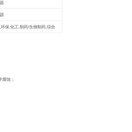
器
器
,环保,化工,制药/生物制药,综合
学腐蚀；