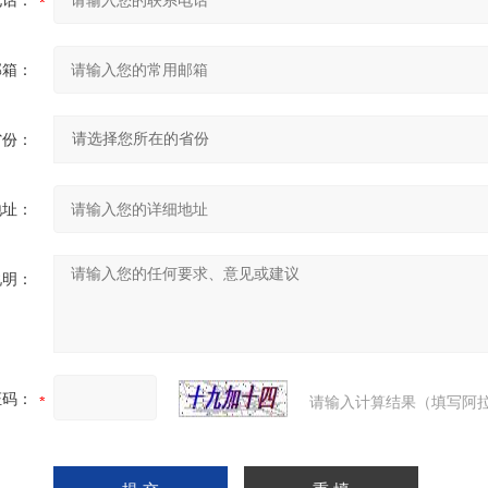
电话：
邮箱：
省份：
地址：
说明：
证码：
请输入计算结果（填写阿拉