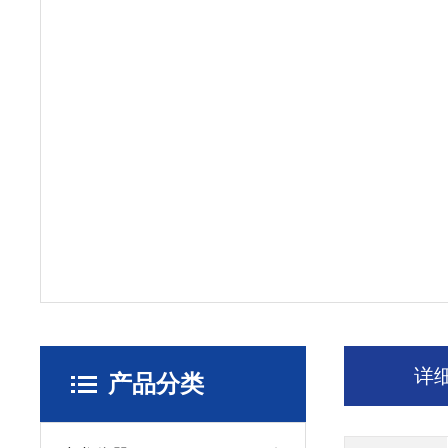
详
产品分类