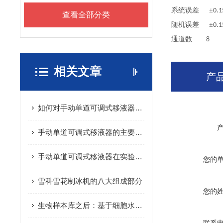
系统误差
±
0.1
查看全部分类
随机误差
±
0.1
通道数
8
相关文章
产
如何对手动单道可调式移液器进行日常维护？
手动单道可调式移液器的主要组件及其功能
手动单道可调式移液器在实验室中的应用
您的
雪科雪花制冰机的八大组成部分
您的
生物样本库之后：基于细胞水平的表型分析在转化医学的应用