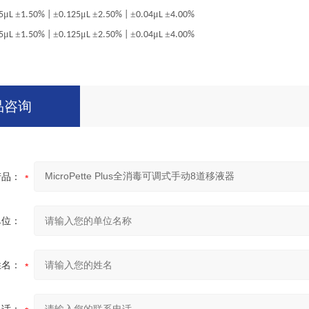
μ
±
±
μ
±
±
μ
±
5
L
1.50% |
0.125
L
2.50% |
0.04
L
4.00%
μ
±
±
μ
±
±
μ
±
5
L
1.50% |
0.125
L
2.50% |
0.04
L
4.00%
品咨询
产品：
单位：
姓名：