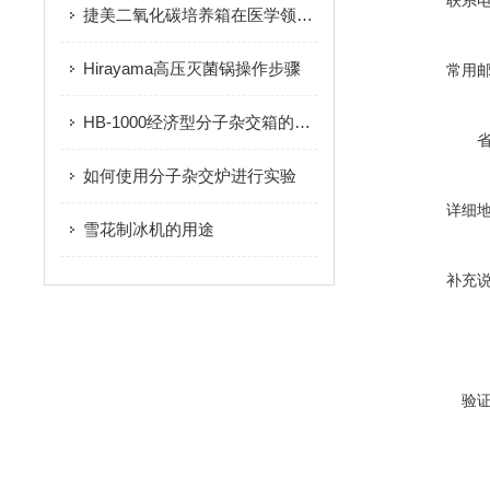
联系
捷美二氧化碳培养箱在医学领域中的应用研究
Hirayama高压灭菌锅操作步骤
常用
HB-1000经济型分子杂交箱的按键介绍
如何使用分子杂交炉进行实验
详细
雪花制冰机的用途
补充
验