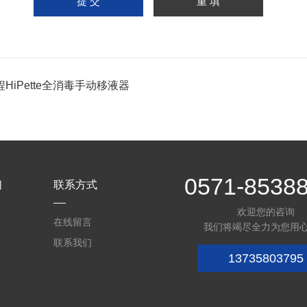
HiPette全消毒手动移液器
0571-8538
们
联系方式
欢迎您的咨询
在线留言
我们将竭尽全力为您用
联系我们
13735803795