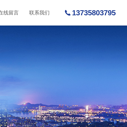
13735803795
在线留言
联系我们