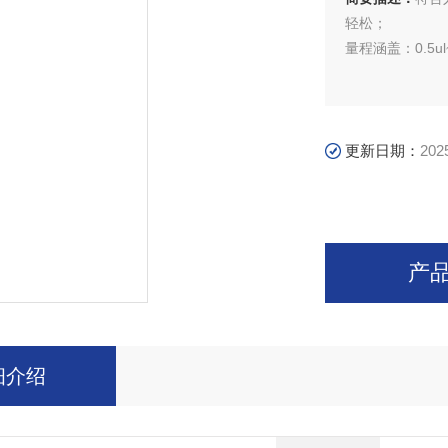
轻松；
量程涵盖：0.5
更新日期：
202
产
细介绍