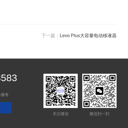
下一篇：
Levo Plus大容量电动移液器
8583
心服务
关注微信
微信扫一扫