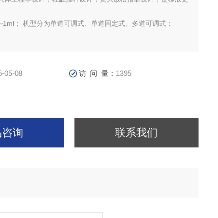
ul~1ml； 机型分为单道可调式、单道固定式、多道可调式；
5-05-08
访 问 量：
1395
品咨询
联系我们