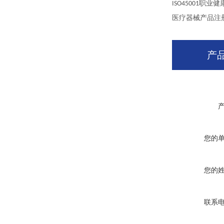
职业健
ISO45001
医疗器械产品注
产
您的
您的
联系