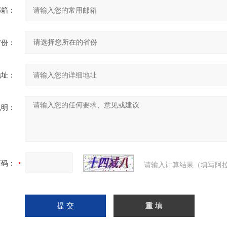
邮箱：
省份：
地址：
说明：
证码：
请输入计算结果（填写阿拉