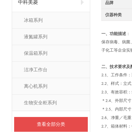
中科美菱
品牌
仪器种类
冰箱系列
一、
功能描述
：
液氮罐系列
保存病毒、病菌
子化工等企业实
保温箱系列
二、技术要求及
洁净工作台
、工作条件：
2.1
、样式：立式
2.2
离心机系列
、有效容积：
2.3
＊
、外部尺寸
2.4
生物安全柜系列
＊
、内部尺寸
2.5
、净重／毛重
2.6
查看全部分类
、箱体材料：
2.7