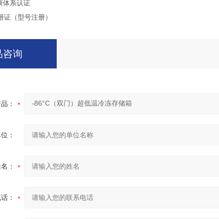
康体系认证
册证（型号注册）
品咨询
产品：
单位：
姓名：
电话：