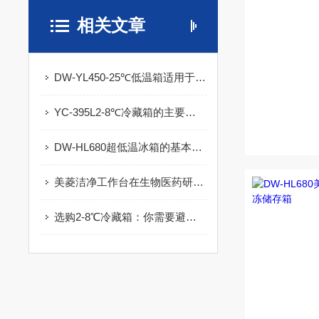
相关文章
DW-YL450-25℃低温箱适用于哪些场合？
YC-395L2-8℃冷藏箱的主要组成部分
DW-HL680超低温冰箱的基本功能介绍
美菱洁净工作台在生物医药研究中的应用
选购2-8℃冷藏箱：你需要避免的陷阱