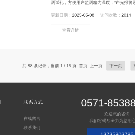
测试孔，方便用户监测箱内温度；*声光报警
更新日期：
2025-05-08
访问次数：
2014
查看详情
共 88 条记录，当前 1 / 15 页 首页 上一页
下一页
0571-8538
们
联系方式
欢迎您的咨询
在线留言
我们将竭尽全力为您用
联系我们
13735803795