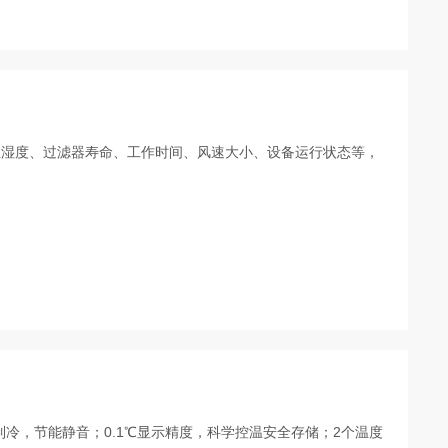
温湿度、过滤器寿命、工作时间、风速大小、设备运行状态等，
效率制冷，节能静音；0.1℃显示精度，科学控温安全存储；2个温度