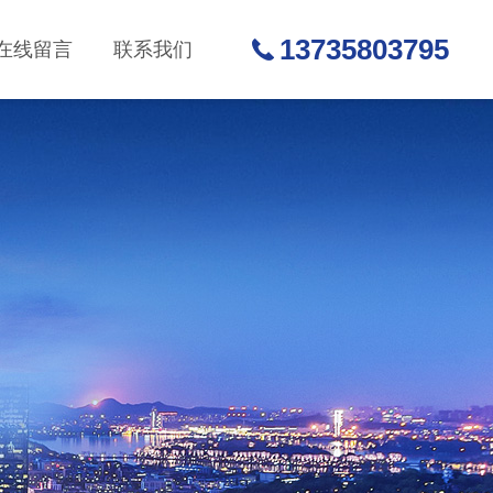
13735803795
在线留言
联系我们