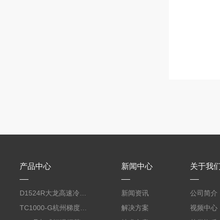
产品中心
新闻中心
关于我
D1524R大龙高速冷冻型微量 台式离心机
新闻资讯
公司简介
TC1000-G杭州梯度PCR仪
解决方案
视频中心