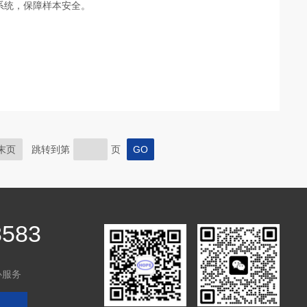
系统，保障样本安全。
末页
跳转到第
页
8583
心服务