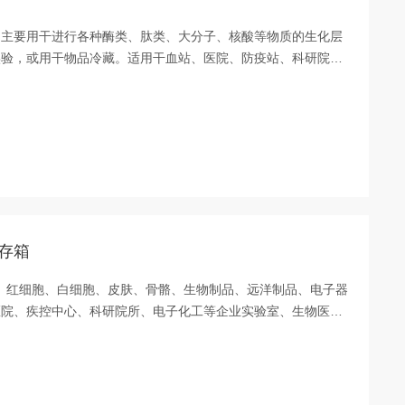
，主要用干进行各种酶类、肽类、大分子、核酸等物质的生化层
实验，或用干物品冷藏。适用干血站、医院、防疫站、科研院
研究所。
储存箱
菌、红细胞、白细胞、皮肤、骨骼、生物制品、远洋制品、电子器
医院、疾控中心、科研院所、电子化工等企业实验室、生物医学
系统，单一制冷系统出现故障，另外一个制冷系统仍然可以维持