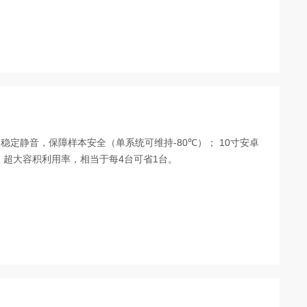
箱
稳定静音，保障样本安全（单系统可维持-80℃）； 10寸安卓
 超大容积利用率，相当于每4台可省1台。