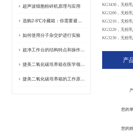
KG3430，无粉
超声波细胞粉碎机原理与应用
KG3200，无
选购2-8℃冷藏箱：你需要避免的陷阱
KG3210，无粉
KG3220，无粉
如何使用分子杂交炉进行实验
KG3230，无粉
超净工作台的结构特点和操作规范
产
捷美二氧化碳培养箱在医学领域中的应用研究
捷美二氧化碳培养箱的工作原理是什么？
您的
您的