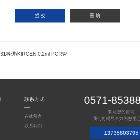
31科进/KIRGEN 0.2ml PCR管
0571-8538
们
联系方式
欢迎您的咨询
在线留言
我们将竭尽全力为您用
联系我们
13735803795