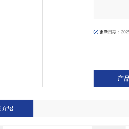
更新日期：
202
产
细介绍