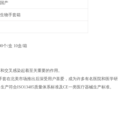
国产
生物手套箱
个/盒 10盒/箱
染和交叉感染起着至关重要的作用。
手套在北美市场推出后深受用户喜爱，成为许多有名医院和医学研
。生产符合ISO13485质量体系标准及CE一类医疗器械生产标准。