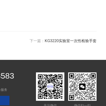
下一篇：
KG3220实验室一次性检验手套
8583
心服务
关注微信
微信扫一扫