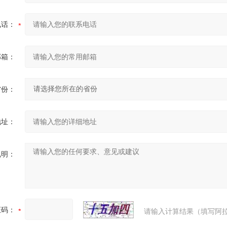
电话：
邮箱：
省份：
地址：
说明：
证码：
请输入计算结果（填写阿拉