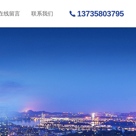
13735803795
在线留言
联系我们