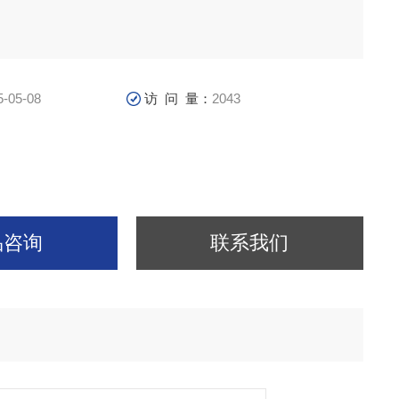
5-05-08
访 问 量：
2043
品咨询
联系我们