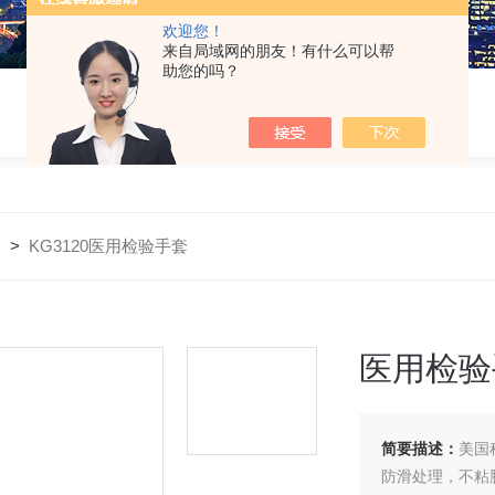
欢迎您！
来自局域网的朋友！有什么可以帮
助您的吗？
套
>
KG3120医用检验手套
医用检验
简要描述：
美国
防滑处理，不粘胶