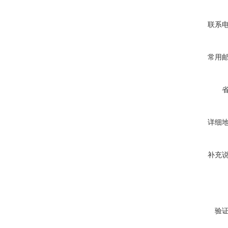
联系
常用
详细
补充
验