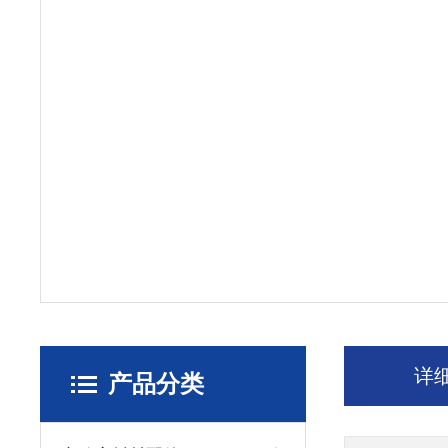
详
产品分类