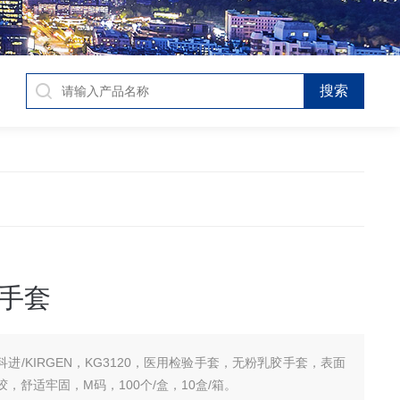
手套
科进/KIRGEN，KG3120，医用检验手套，无粉乳胶手套，表面
，舒适牢固，M码，100个/盒，10盒/箱。