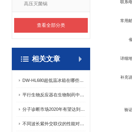
联系
高压灭菌锅
常用
查看全部分类
相关文章
详细
补充
DW-HL680超低温冰箱在哪些领域有应用？
平行生物反应器在生物制药中的应用介绍
分子诊断市场2020年有望达到93亿美元
验
不同波长紫外交联仪的性能对比与选择