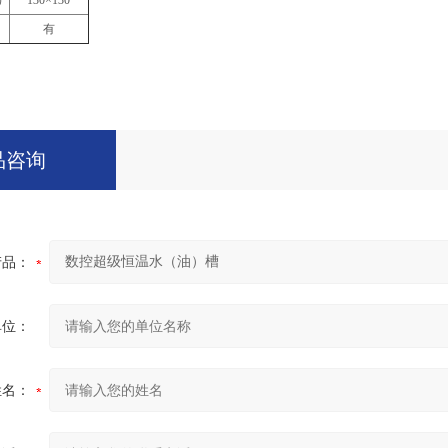
）
130×130
有
品咨询
产品：
单位：
姓名：