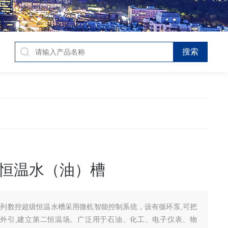
恒温水（油）槽
系列数控超级恒温水槽采用微机智能控制系统，设有循环泵,可把
外引,建立第二恒温场。广泛用于石油、化工、电子仪表、物