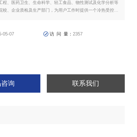
工程、医药卫生、生命科学、轻工食品、物性测试及化学分析等
院校、企业质检及生产部门，为用户工作时提供一个冷热受控，
液体环境。
5-05-07
访 问 量：
2357
品咨询
联系我们