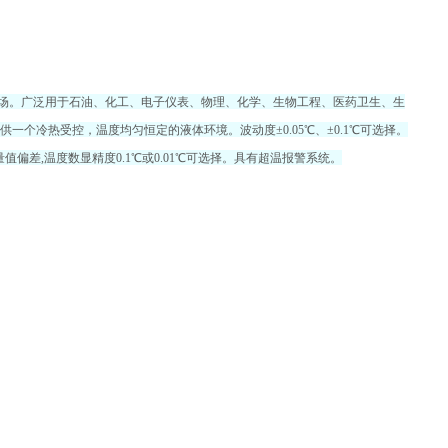
温场。广泛用于石油、化工、电子仪表、物理、化学、生物工程、医药卫生、生
个冷热受控，温度均匀恒定的液体环境。波动度±0.05℃、±0.1℃可选择。
偏差,温度数显精度0.1℃或0.01℃可选择。具有超温报警系统。