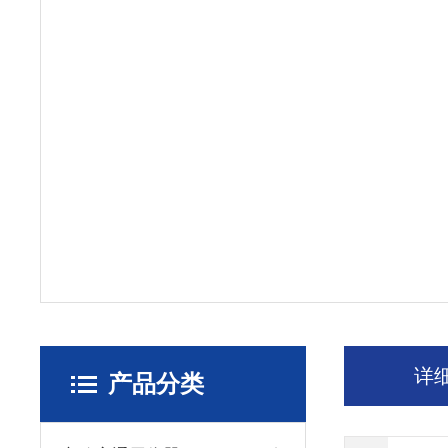
详
产品分类