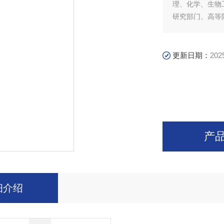
理、化学、生物
研究部门、高等
温度均匀恒定的
更新日期：
202
产
细介绍