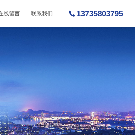
13735803795
在线留言
联系我们