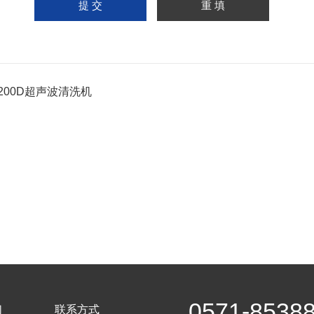
5200D超声波清洗机
0571-8538
们
联系方式