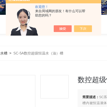
欢迎您！
来自局域网的朋友！有什么可以帮
助您的吗？
温水槽
>
SC-5A数控超级恒温水（油）槽
数控超级
简要描述：
SC
槽内被恒温液体