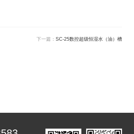
下一篇：
SC-25数控超级恒湿水（油）槽
8583