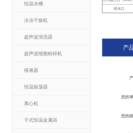
工作槽开口（MM2
恒温水槽
排水口
冷冻干燥机
超声波清洗器
产
超声波细胞粉碎机
移液器
恒温振荡器
您的
离心机
您的
干式恒温金属浴