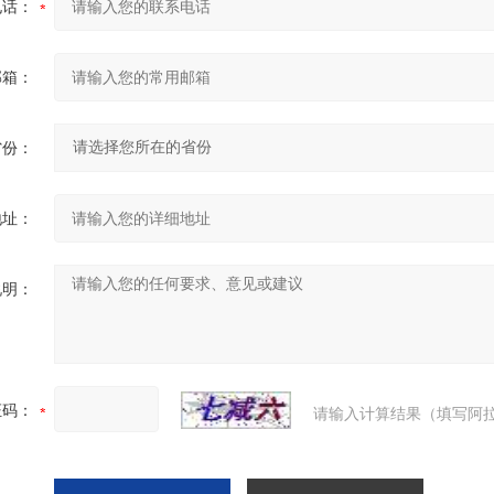
电话：
邮箱：
省份：
地址：
说明：
证码：
请输入计算结果（填写阿拉