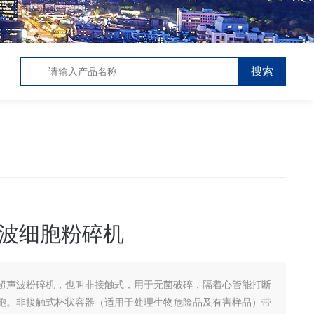
波细胞粉碎机
超声波粉碎机，也叫非接触式，用于无菌破碎，隔着心管能打断
胞。非接触式杯状容器（适用于处理生物危险品及有害样品）带