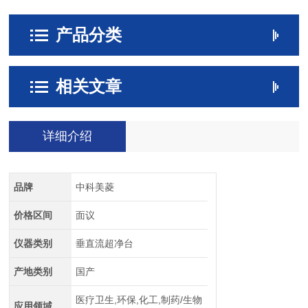
产品分类
相关文章
详细介绍
品牌
中科美菱
价格区间
面议
仪器类别
垂直流超净台
产地类别
国产
医疗卫生,环保,化工,制药/生物
应用领域