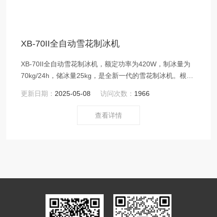
XB-70II全自动雪花制冰机
XB-70II全自动雪花制冰机，额定功率为420W，制冰量为
70kg/24h，储冰量25kg，是全新一代的雪花制冰机。根据
行业用冰要求，采用高效国际品牌压缩机，机械式旋转挤
更新日期：
2025-05-08
访问次数：
1966
压型制冰方式，电脑控制全自动制冰，所制冰型为不规则
的细小颗粒状的雪花碎冰。
查看详情