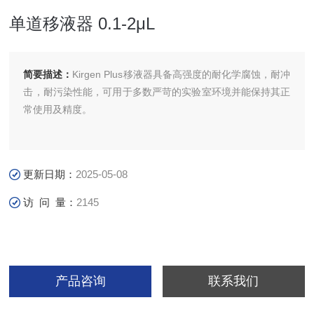
单道移液器 0.1-2μL
简要描述：
Kirgen Plus移液器具备高强度的耐化学腐蚀，耐冲
击，耐污染性能，可用于多数严苛的实验室环境并能保持其正
常使用及精度。
更新日期：
2025-05-08
访 问 量：
2145
产品咨询
联系我们