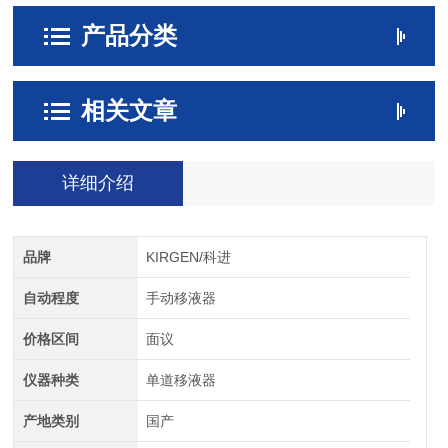
产品分类
相关文章
详细介绍
品牌
KIRGEN/科进
自动程度
手动移液器
价格区间
面议
仪器种类
单道移液器
产地类别
国产