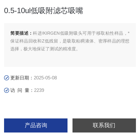
0.5-10ul低吸附滤芯吸嘴
简要描述：
科进/KIRGEN低吸附吸头可用于移取粘性样品，*
保证样品回收和Z低残留，是吸取粘稠液体、密厚样品的理想
选择，极大地保证了测试的精准度。
更新日期：
2025-05-08
访 问 量：
2239
产品咨询
联系我们