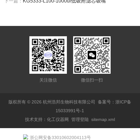
下一篇：
KG5333-L100-1000ul低吸附滤芯吸嘴
关注微信
微信扫一扫
版权所有 © 2026 杭州浩邦生物科技有限公司
备案号：浙ICP备
15033991号-1
技术支持：
化工仪器网
管理登陆
sitemap.xml
浙公网安备33010602004113号