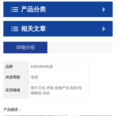
产品分类
相关文章
详细介绍
品牌
KIRGEN/科进
供货周期
现货
医疗卫生,环保,生物产业,制药/生
应用领域
物制药,综合
产品描述：