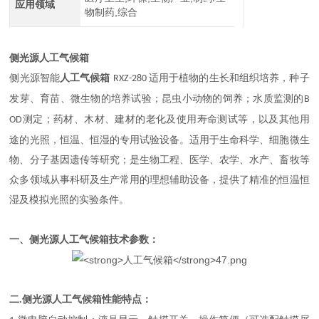
应用领域
物制药,综合
侧光源
人工气候箱
侧光源智能
人工气候箱
适用于植物的生长和组织培养，种子
RXZ-280
发芽、育苗、微生物的培养试验；昆虫小动物的饲养；水质监测的
B
测定；药材、木材、建材的老化及使用寿命测试等，以及其他用
OD
途的光照，恒温、恒湿的专用试验设备。适用于生命科学、细胞微生
物、分子基因遗传等研究；是生物工程、医学、农学、水产、畜牧等
众多领域从事科研及生产常用的理想辅助设备，提供了精准的恒温恒
湿及模拟光照的实验条件。
一、
侧光源
人工气候箱
技术参数：
二
侧光源
人工气候箱
性能特点：
.