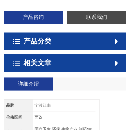
产品咨询
联系我们
产品分类
相关文章
详细介绍
品牌
宁波江南
价格区间
面议
医疗卫生,环保,生物产业,制药/生