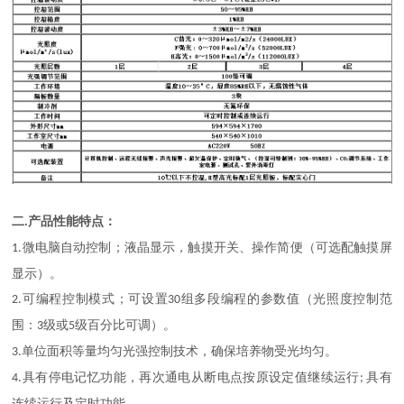
二
产品性能特点：
.
微电脑自动控制；液晶显示，触摸开关、操作简便（可选配触摸屏
1.
显示）。
可编程控制模式；可设置
组多段编程的参数值（光照度控制范
2.
30
围：
级或
级百分比可调）。
3
5
单位面积等量均匀光强控制技术，确保培养物受光均匀。
3.
具有停电记忆功能，再次通电从断电点按原设定值继续运行
具有
4.
;
连续运行及定时功能。