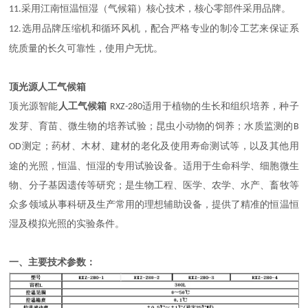
采用江南恒温恒湿（气候箱）核心技术，核心零部件采用品牌。
11.
选用品牌压缩机和循环风机，配合严格专业的制冷工艺来保证系
12.
统质量的长久可靠性，使用户无忧。
顶光源
人工气候箱
顶光源智能
人工气候箱
适用于植物的生长和组织培养，种子
RXZ-280
发芽、育苗、微生物的培养试验；昆虫小动物的饲养；水质监测的
B
测定；药材、木材、建材的老化及使用寿命测试等，以及其他用
OD
途的光照，恒温、恒湿的专用试验设备。适用于生命科学、细胞微生
物、分子基因遗传等研究；是生物工程、医学、农学、水产、畜牧等
众多领域从事科研及生产常用的理想辅助设备，提供了精准的恒温恒
湿及模拟光照的实验条件。
一、
主要技术参数：