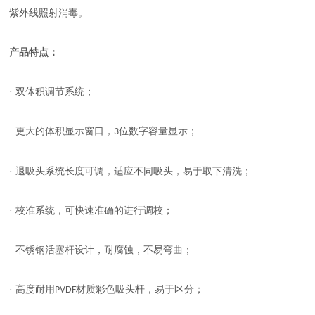
紫外线照射消毒。
产品特点：
· 双体积调节系统；
· 更大的体积显示窗口，
位数字容量显示；
3
· 退吸头系统长度可调，适应不同吸头，易于取下清洗；
· 校准系统，可快速准确的进行调校；
· 不锈钢活塞杆设计，耐腐蚀，不易弯曲；
· 高度耐用
材质彩色吸头杆，易于区分；
PVDF