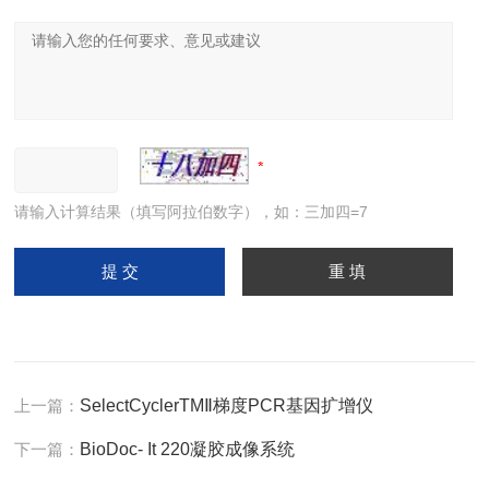
请输入计算结果（填写阿拉伯数字），如：三加四=7
上一篇：
SelectCyclerTMⅡ梯度PCR基因扩增仪
下一篇：
BioDoc- It 220凝胶成像系统