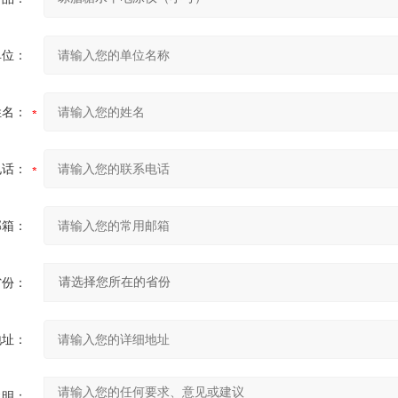
单位：
姓名：
电话：
邮箱：
省份：
地址：
说明：