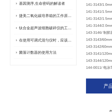
基因测序,生命密码的解读者
141-3143/1.0
141-3141/1.5
捷美二氧化碳培养箱的工作原理是什么？
141-3142/1.5
141-3144/2.0
钛合金超声波细胞破碎仪的工作原理
143-3146/ 制胶
143-3143/60
在使用可调式混匀仪时，应该注意哪些安全事项？
143-3142/60
菌落计数器的使用方法
143-3141/12
143-3144/12
144-0011/ 电泳
产