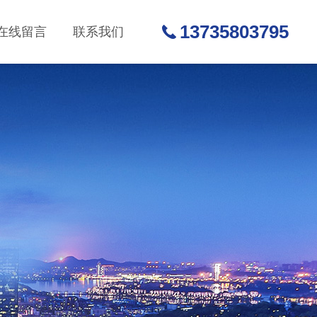
13735803795
在线留言
联系我们