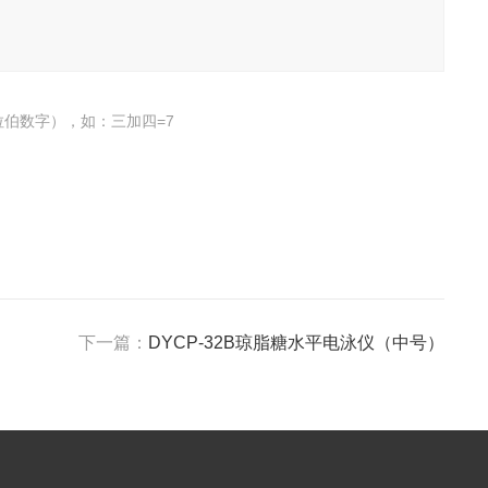
伯数字），如：三加四=7
下一篇：
DYCP-32B琼脂糖水平电泳仪（中号）