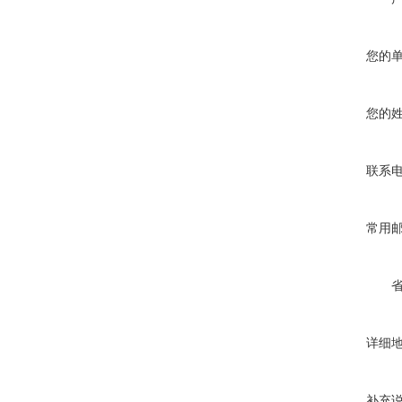
您的
您的
联系
常用
详细
补充