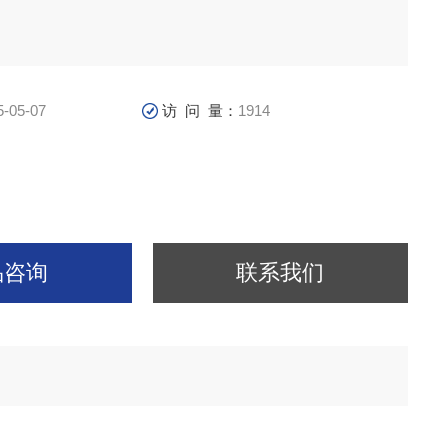
5-05-07
访 问 量：
1914
品咨询
联系我们