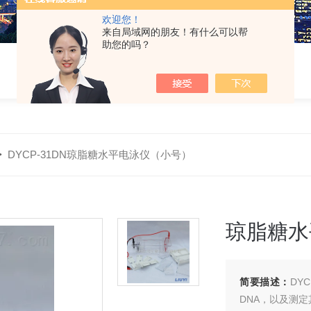
欢迎您！
来自局域网的朋友！有什么可以帮
助您的吗？
>
DYCP-31DN琼脂糖水平电泳仪（小号）
琼脂糖水
简要描述：
DY
DNA，以及测