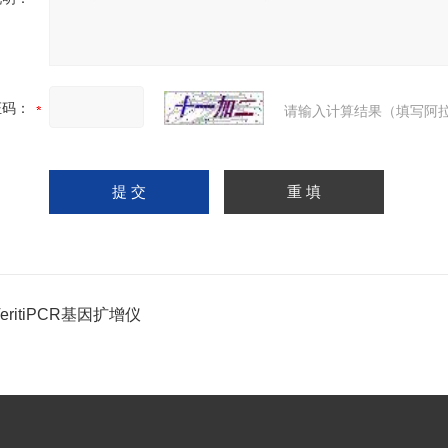
证码：
请输入计算结果（填写阿拉
VeritiPCR基因扩增仪