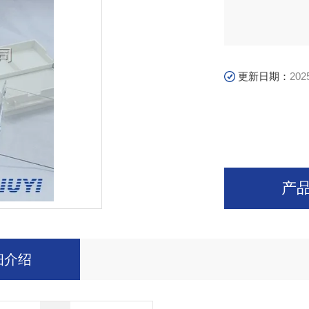
更新日期：
202
产
细介绍