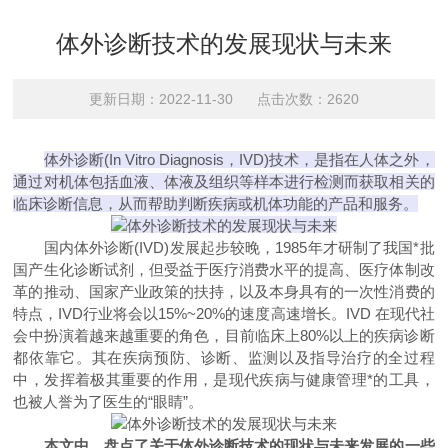
体外诊断技术的发展现状与未来
更新日期：2022-11-30 点击次数：2620
体外诊断(In Vitro Diagnosis，IVD)技术，是指在人体之外，
通过对机体包括血液、体液及组织等样本进行检测而获取相关的
临床诊断信息，从而帮助判断疾病或机体功能的产品和服务。
国内体外诊断(IVD)发展起步较晚，1985年才研制了我国*批
国产生化诊断试剂，但受益于医疗消费水平的提高、医疗体制改
革的推动、国家产业政策的扶持，以及本身具有的一次性消费的
特点，IVD行业将会以15%~20%的速度高速增长。IVD 在现代社
会中扮演着越来越重要的角色，目前临床上80%以上的疾病诊断
都依靠它。其在疾病预防、诊断、监测以及指导治疗的全过程
中，发挥着极其重要的作用，是现代疾病与健康管理*的工具，
也被人誉为了医生的“眼睛”。
本文中，盘点了关于体外诊断技术的现状与未来发展的一些