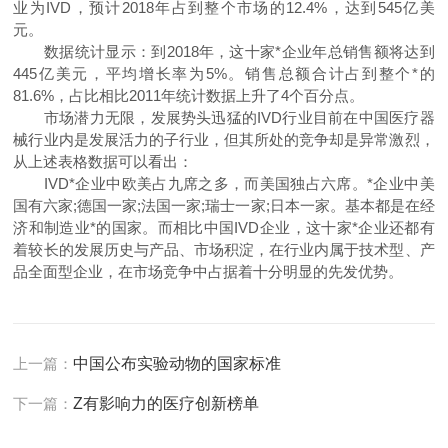
业为IVD，预计2018年占到整个市场的12.4%，达到545亿美
元。
数据统计显示：到2018年，这十家*企业年总销售额将达到
445亿美元，平均增长率为5%。销售总额合计占到整个*的
81.6%，占比相比2011年统计数据上升了4个百分点。
市场潜力无限，发展势头迅猛的IVD行业目前在中国医疗器
械行业内是发展活力的子行业，但其所处的竞争却是异常激烈，
从上述表格数据可以看出：
IVD*企业中欧美占九席之多，而美国独占六席。*企业中美
国有六家;德国一家;法国一家;瑞士一家;日本一家。基本都是在经
济和制造业*的国家。而相比中国IVD企业，这十家*企业还都有
着较长的发展历史与产品、市场积淀，在行业内属于技术型、产
品全面型企业，在市场竞争中占据着十分明显的先发优势。
上一篇：
中国公布实验动物的国家标准
下一篇：
Z有影响力的医疗创新榜单