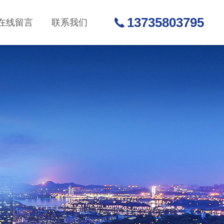
13735803795
在线留言
联系我们