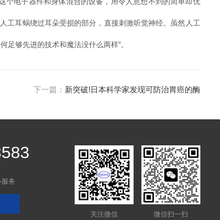
活。这个电子器件和身体混合的设备，用令人意想不到的简单却优
;人工耳蜗绕过耳朵受损的部分，直接刺激听觉神经。虽然人工
任何足够先进的技术和魔法没什么两样”。
下一篇：
新突破!日本科学家发现可防治胃癌的酶
8583
心服务
关注微信
微信扫一扫