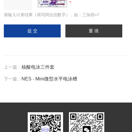
请输入计算结果（填写阿拉伯数字），如：三加四=7
上一篇：
核酸电泳三件套
下一篇：
NES - Mini微型水平电泳槽