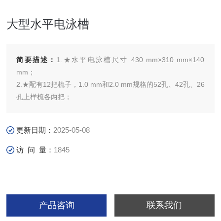
大型水平电泳槽
简要描述：
1.★水平电泳槽尺寸 430 mm×310 mm×140
mm；
2.★配有12把梳子，1.0 mm和2.0 mm规格的52孔、42孔、26
孔上样梳各两把；
更新日期：
2025-05-08
访 问 量：
1845
产品咨询
联系我们