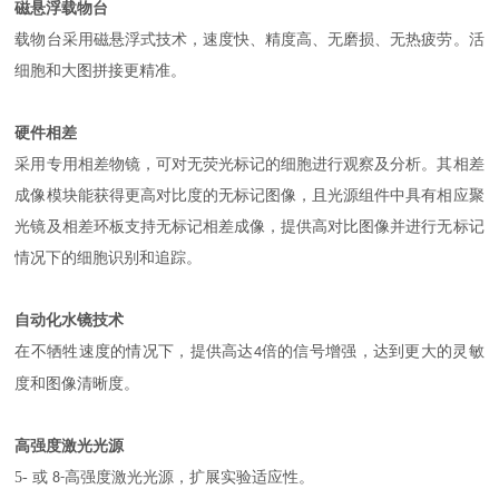
磁悬浮载物台
载物台采用磁悬浮式技术，速度快、精度高、无磨损、无热疲劳。活
细胞和大图拼接更精准。
硬件相差
采用专用相差物镜，可对无荧光标记的细胞进行观察及分析。其相差
成像模块能获得更高对比度的无标记图像，且光源组件中具有相应聚
光镜及相差环板支持无标记相差成像，提供高对比图像并进行无标记
情况下的细胞识别和追踪。
自动化水镜技术
在不牺牲速度的情况下，提供高达
倍的信号增强，达到更大的灵敏
4
度和图像清晰度。
高强度激光光源
5-
或
高强度激光光源，扩展实验适应性。
8-