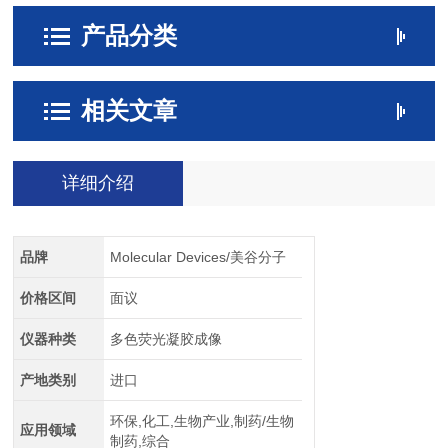
产品分类
相关文章
详细介绍
品牌
Molecular Devices/美谷分子
价格区间
面议
仪器种类
多色荧光凝胶成像
产地类别
进口
环保,化工,生物产业,制药/生物
应用领域
制药,综合