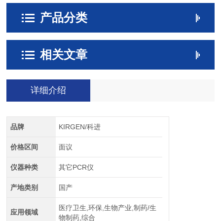
产品分类
相关文章
详细介绍
品牌
KIRGEN/科进
价格区间
面议
仪器种类
其它PCR仪
产地类别
国产
医疗卫生,环保,生物产业,制药/生
应用领域
物制药,综合