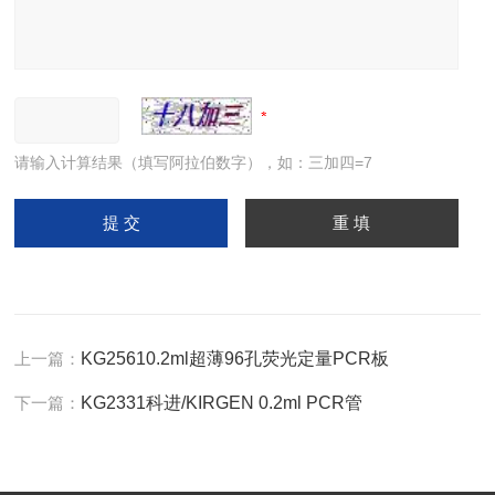
请输入计算结果（填写阿拉伯数字），如：三加四=7
上一篇：
KG25610.2ml超薄96孔荧光定量PCR板
下一篇：
KG2331科进/KIRGEN 0.2ml PCR管