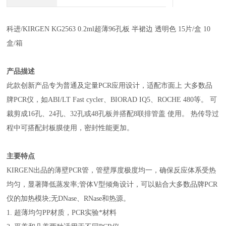
科进/KIRGEN KG2563 0.2ml超薄96孔板 半裙边 透明色 15片/盒 10
盒/箱
产品描述
此款创新产品专为普通及定量PCR应用设计，适配市面上 大多数品
牌PCR仪，如ABI/LT Fast cycler、BIORAD IQ5、ROCHE 480等。 可
裁剪成16孔、24孔、32孔或48孔板并搭配8联排管盖 使用。 热传导过
程中可搭配封板膜使用，密封性能更加。
主要特点
KIRGEN出品的薄壁PCR管，管壁厚度极度均一，确保反应体系受热
均匀，显著降低蒸发率;管体V型倾角设计，可以贴合大多数品牌PCR
仪的加热模块;无DNase、RNase和热源。
1. 超薄均匀PP材质，PCR实验*材料