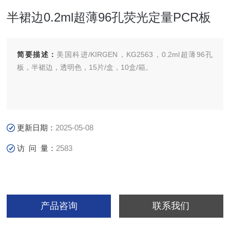
半裙边0.2ml超薄96孔荧光定量PCR板
简要描述：
美国科进/KIRGEN，KG2563，0.2ml超薄96孔
板，半裙边，透明色，15片/盒，10盒/箱。
更新日期：
2025-05-08
访 问 量：
2583
产品咨询
联系我们