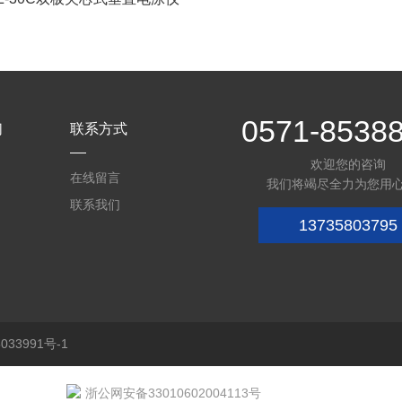
0571-8538
们
联系方式
欢迎您的咨询
在线留言
我们将竭尽全力为您用
联系我们
13735803795
33991号-1
浙公网安备33010602004113号