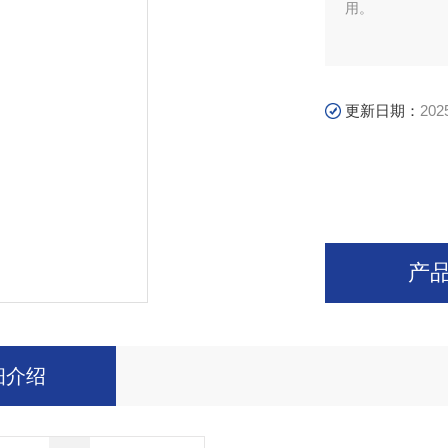
用。
更新日期：
202
产
细介绍