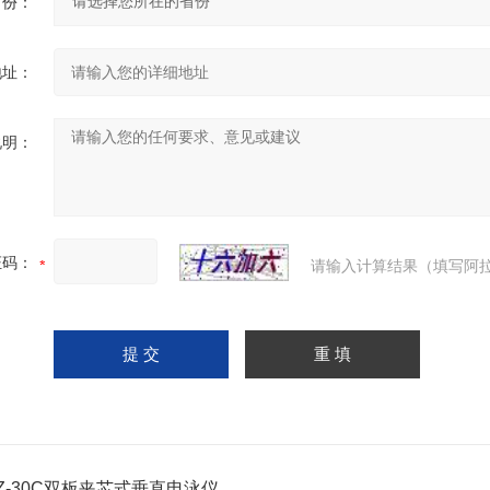
省份：
地址：
说明：
证码：
请输入计算结果（填写阿拉
Z-30C双板夹芯式垂直电泳仪