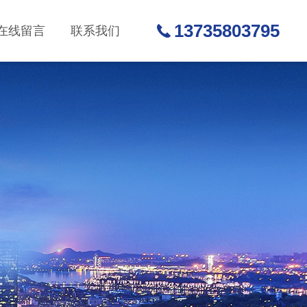
13735803795
在线留言
联系我们