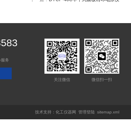
8583
心服务
关注微信
微信扫一扫
技术支持：
化工仪器网
管理登陆
sitemap.xml