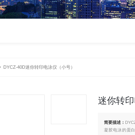
>
DYCZ-40D迷你转印电泳仪（小号）
迷你转印
简要描述：
DYC
凝胶电泳的蛋白