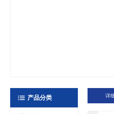
详
产品分类