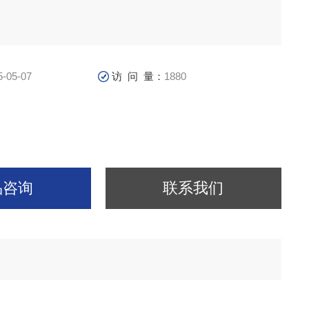
5-05-07
访 问 量：
1880
品咨询
联系我们