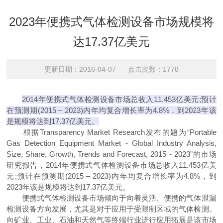
2023年便携式气体检测设备市场规模将
达17.37亿美元
更新日期：2016-04-07 点击次数：1778
2014年便携式气体检测设备市场总收入11.453亿美元;预计
在预测期(2015 – 2023)内年均复合增长率为4.8%，到2023年该
是规模将达到17.37亿美元。
根据Transparency Market Research发布的题为“Portable
Gas Detection Equipment Market - Global Industry Analysis,
Size, Share, Growth, Trends and Forecast, 2015 - 2023”的市场
研究报告，2014年便携式气体检测设备市场总收入11.453亿美
元;预计在预测期(2015 – 2023)内年均复合增长率为4.8%，到
2023年该是规模将达到17.37亿美元。
便携式气体检测设备市场倾向于向着灵活、便携的气体泄漏
检测设备方向发展，尤其是对于应用于受限制区域的气体检测。
向矿业、工业、石油和天然气等终端行业进行应用拓展是该市场