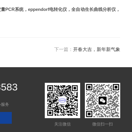
量PCR系统，eppendorf电转化仪，全自动生长曲线分析仪，
下一篇：
开春大吉，新年新气象
8583
心服务
关注微信
微信扫一扫