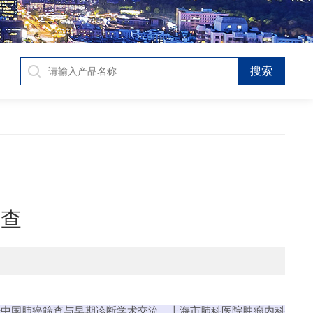
筛查
展开中国肺癌筛查与早期诊断学术交流。上海市肺科医院肿瘤内科