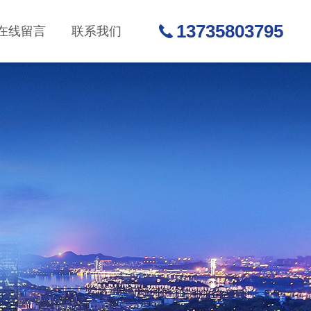
13735803795
在线留言
联系我们