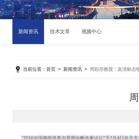
新闻资讯
技术文章
视频中心
当前位置：
首页
>
新闻资讯
>
周彩存教授：血清标志
周
“2016中国肺癌筛查与早期诊断专家论坛”于2月4日