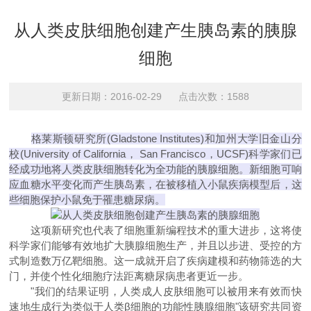
从人类皮肤细胞创建产生胰岛素的胰腺
细胞
更新日期：2016-02-29 点击次数：1588
格莱斯顿研究所(Gladstone Institutes)和加州大学旧金山分
校(University of California， San Francisco，UCSF)科学家们已
经成功地将人类皮肤细胞转化为全功能的胰腺细胞。新细胞可响
应血糖水平变化而产生胰岛素，在被移植入小鼠疾病模型后，这
些细胞保护小鼠免于罹患糖尿病。
这项新研究也代表了细胞重新编程技术的重大进步，这将使
科学家们能够有效地扩大胰腺细胞生产，并且以步进、受控的方
式制造数万亿靶细胞。这一成就开启了疾病建模和药物筛选的大
门，并使个性化细胞疗法距离糖尿病患者更近一步。
"我们的结果证明，人类成人皮肤细胞可以被用来有效而快
速地生成行为类似于人类β细胞的功能性胰腺细胞"该研究共同资