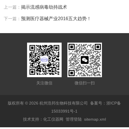
上一篇：
揭示流感病毒劫持战术
下一篇：
预测医疗器械产业2016五大趋势！
关注微信
微信扫一扫
版权所有 © 2026 杭州浩邦生物科技有限公司
备案号：浙ICP备
15033991号-1
技术支持：
化工仪器网
管理登陆
sitemap.xml